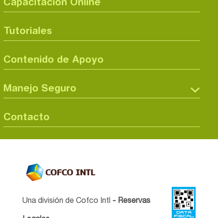
Capacitación Online
Tutoriales
Contenido de Apoyo
Manejo Seguro
Contacto
Una división de Cofco Intl
- Reservas