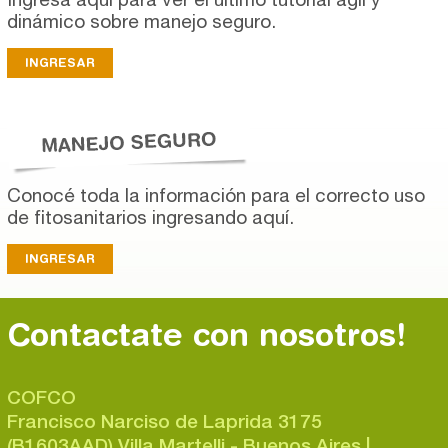
Ingresá aquí para ver el último tutorial ágil y
dinámico sobre manejo seguro.
INGRESAR
Conocé toda la información para el correcto uso
de fitosanitarios ingresando aquí.
INGRESAR
Contactate con nosotros!
COFCO
Francisco Narciso de Laprida 3175
(B1603AAD) Villa Martelli - Buenos Aires |